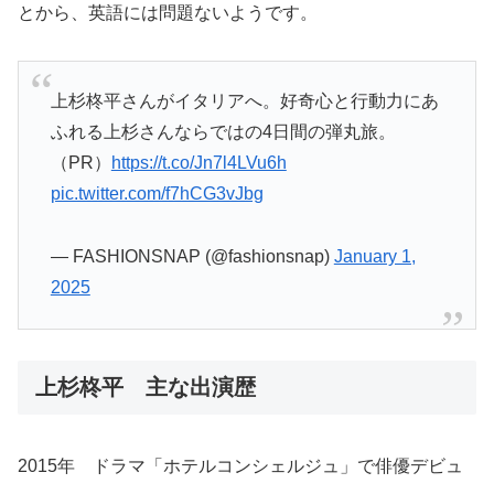
とから、英語には問題ないようです。
上杉柊平さんがイタリアへ。好奇心と行動力にあ
ふれる上杉さんならではの4日間の弾丸旅。
（PR）
https://t.co/Jn7l4LVu6h
pic.twitter.com/f7hCG3vJbg
— FASHIONSNAP (@fashionsnap)
January 1,
2025
上杉柊平 主な出演歴
2015年 ドラマ「ホテルコンシェルジュ」で俳優デビュ