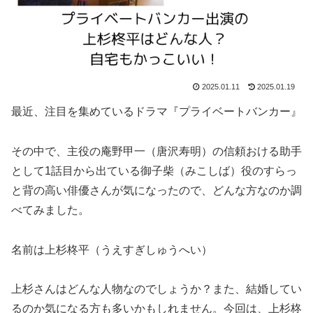
2025.01.11
2025.01.19
最近、注目を集めているドラマ『プライベートバンカー』
その中で、主役の庵野甲一（唐沢寿明）の信頼おける助手
として1話目から出ている御子柴（みこしば）役のすらっ
と背の高い俳優さんが気になったので、どんな方なのか調
べてみました。
名前は上杉柊平（うえすぎしゅうへい）
上杉さんはどんな人物なのでしょうか？また、結婚してい
るのか気になる方も多いかもしれません。今回は、上杉柊