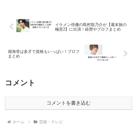
か。高橋真麻の夫って誰だっけ？と気に
なってみたので調べてみました。ご両親
とはすごく仲良さそうな...
イケメン俳優の島村龍乃介が【週末旅の
極意2】に出演！経歴やプロフまとめ
堀海登は多才で資格もいっぱい！プロフ
まとめ
コメント
コメントを書き込む
ホーム
芸能・テレビ