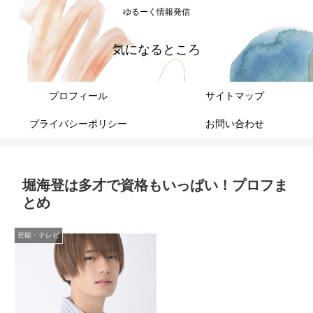
ゆるーく情報発信
気になるところ
プロフィール
サイトマップ
プライバシーポリシー
お問い合わせ
堀海登は多才で資格もいっぱい！プロフま
とめ
芸能・テレビ