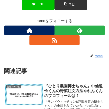
LINE
コピー
ramoをフォローする
ramo
関連記事
『ひとり農園博士ちゃん』中仙道
芸能・テレビ
怜くんの野菜注文方法やれんくん
のプロフィールは？
「サンドウィッチマン&芦田愛菜の博士ち
ゃん」の番組をみていたら、今回は新し