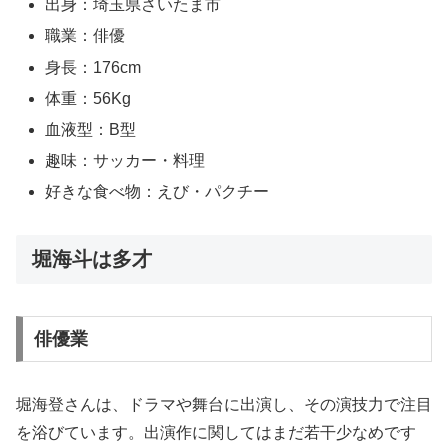
出身：埼玉県さいたま市
職業：俳優
身長：176cm
体重：56Kg
血液型：B型
趣味：サッカー・料理
好きな食べ物：えび・パクチー
堀海斗は多才
俳優業
堀海登さんは、ドラマや舞台に出演し、その演技力で注目
を浴びています。出演作に関してはまだ若干少なめです