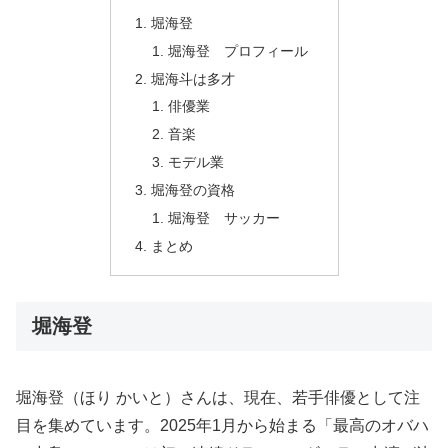
堀海登
堀海登 プロフィール
堀海斗は多才
俳優業
音楽
モデル業
堀海登の資格
堀海登 サッカー
まとめ
堀海登
堀海登（ほり かいと）さんは、現在、若手俳優として注
目を集めています。2025年1月から始まる「最高のオバハ