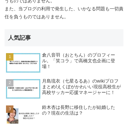
うものではありません。
また、当ブログの利用で発生した、いかなる問題も一切責
任を負うものではありません。
人気記事
倉八音羽（おとちん）のプロフィー
ル。「笑コラ」で高橋文也企画に登
場！
月島琉衣（七星るるあ）のwikiプロフ
まとめ!えくぼがかわいい現役高校生が
高校サッカー応援マネージャーに！
鈴木杏は長野に移住したが結婚した
の？現在の生活は？