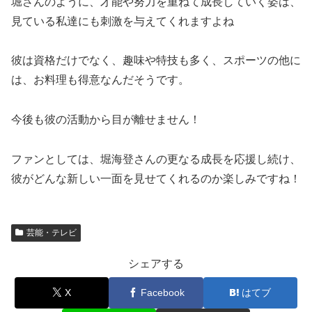
堀さんのように、才能や努力を重ねて成長していく姿は、
見ている私達にも刺激を与えてくれますよね
彼は資格だけでなく、趣味や特技も多く、スポーツの他に
は、お料理も得意なんだそうです。
今後も彼の活動から目が離せません！
ファンとしては、堀海登さんの更なる成長を応援し続け、
彼がどんな新しい一面を見せてくれるのか楽しみですね！
芸能・テレビ
シェアする
X
Facebook
はてブ