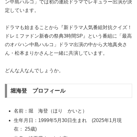
ン中島ハルコ」では初の連続ドラマでレギュラー出演が決
定しています。
ドラマも始まることから『新ドラマ人気番組対抗クイズ！
ドレミファドン新春の祭典3時間SP』という番組に「最高
のオバハン中島ハルコ」ドラマ出演の中から大地真央さ
ん・松本まりかさんと一緒に共演しています。
どんな人なんでしょうか。
堀海登 プロフィール
名前：堀 海登（ほり かいと）
生年月日：1999年5月30日生まれ (2025年1月現
在： 25歳)