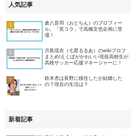
人気記事
倉八音羽（おとちん）のプロフィー
ル。「笑コラ」で高橋文也企画に登
場！
月島琉衣（七星るるあ）のwikiプロフ
まとめ!えくぼがかわいい現役高校生が
高校サッカー応援マネージャーに！
鈴木杏は長野に移住したが結婚した
の？現在の生活は？
新着記事