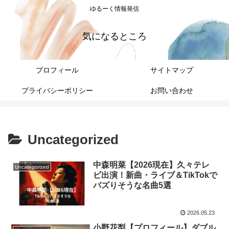
ゆるーく情報発信
気になるところ
プロフィール
サイトマップ
プライバシーポリシー
お問い合わせ
Uncategorized
中森明菜【2026現在】久々テレ
Uncategorized
ビ出演！新曲・ライブ＆TikTokで
バズりそうな名曲5選
2026.05.23
小野花梨【プロフィール】ダブル