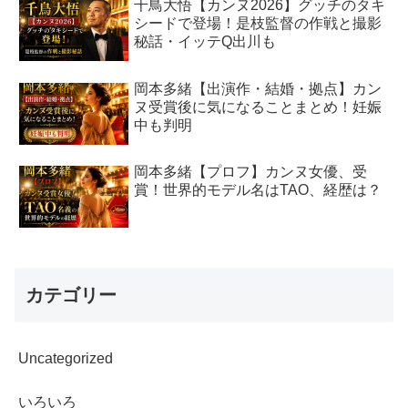
千鳥大悟【カンヌ2026】グッチのタキ
シードで登場！是枝監督の作戦と撮影
秘話・イッテQ出川も
岡本多緒【出演作・結婚・拠点】カン
ヌ受賞後に気になることまとめ！妊娠
中も判明
岡本多緒【プロフ】カンヌ女優、受
賞！世界的モデル名はTAO、経歴は？
カテゴリー
Uncategorized
いろいろ