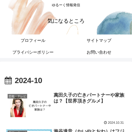
ゆるーく情報発信
気になるところ
プロフィール
サイトマップ
プライバシーポリシー
お問い合わせ
2024-10
萬田久子の亡きパートナーや家族
芸能・テレビ
は？【世界頂きグルメ】
2024.10.31
海谷遠音（かいやとおね）はフジ