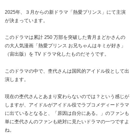
2025年、３月からの新ドラマ「熱愛プリンス」にて主演
が決まっています。
このドラマは累計 250 万部を突破した青月まどかさんの
の大人気漫画「熱愛プリンス お兄ちゃんはキミが好き」
（宙出版）を TV ドラマ化したものだそうです。
このドラマの中で、杢代さんは国民的アイドル役として出
演します。
現在の杢代さんとあまり変わらないのでは？という感じが
しますが、アイドルがアイドル役でラブコメディードラマ
に出ているとなると、「原因は自分にある。」のファンも
単に杢代さんのファンも絶対に見たいドラマの一つですよ
ね。