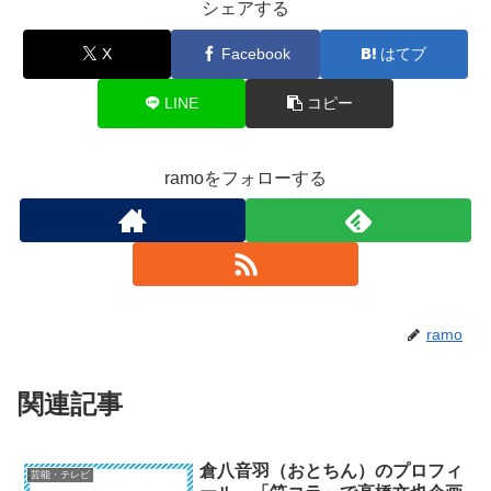
シェアする
X
Facebook
はてブ
LINE
コピー
ramoをフォローする
ramo
関連記事
倉八音羽（おとちん）のプロフィ
芸能・テレビ