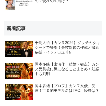
の？現在の生活は？
新着記事
千鳥大悟【カンヌ2026】グッチのタキ
シードで登場！是枝監督の作戦と撮影
秘話・イッテQ出川も
岡本多緒【出演作・結婚・拠点】カン
ヌ受賞後に気になることまとめ！妊娠
中も判明
岡本多緒【プロフ】カンヌ女優、受
賞！世界的モデル名はTAO、経歴は？