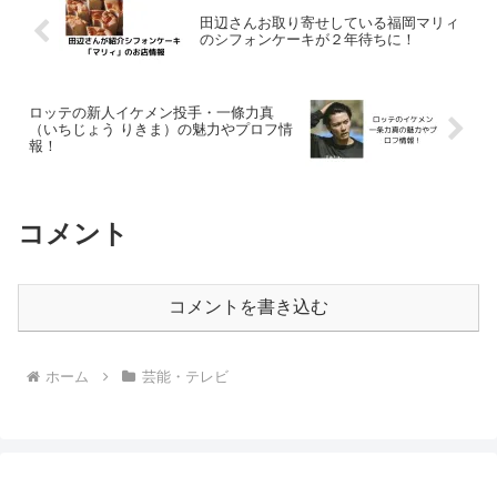
田辺さんお取り寄せしている福岡マリィ
のシフォンケーキが２年待ちに！
ロッテの新人イケメン投手・一條力真
（いちじょう りきま）の魅力やプロフ情
報！
コメント
コメントを書き込む
ホーム
芸能・テレビ