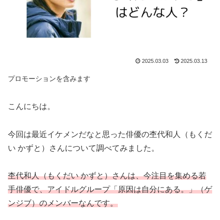
2025.03.03
2025.03.13
プロモーションを含みます
こんにちは。
今回は最近イケメンだなと思った俳優の杢代和人（もくだ
い かずと）さんについて調べてみました。
杢代和人（もくだい かずと）さんは、今注目を集める若
手俳優で、アイドルグループ「原因は自分にある。」（ゲ
ンジブ）のメンバーなんです。