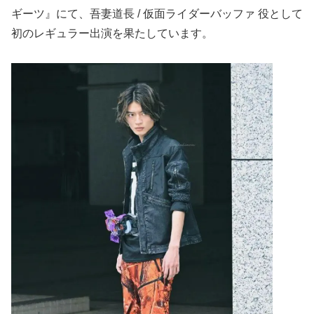
ギーツ』にて、吾妻道長 / 仮面ライダーバッファ 役として
初のレギュラー出演を果たしています。