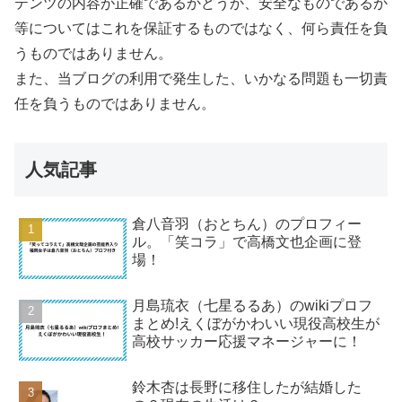
テンツの内容が正確であるかどうか、安全なものであるか
等についてはこれを保証するものではなく、何ら責任を負
うものではありません。
また、当ブログの利用で発生した、いかなる問題も一切責
任を負うものではありません。
人気記事
倉八音羽（おとちん）のプロフィー
ル。「笑コラ」で高橋文也企画に登
場！
月島琉衣（七星るるあ）のwikiプロフ
まとめ!えくぼがかわいい現役高校生が
高校サッカー応援マネージャーに！
鈴木杏は長野に移住したが結婚した