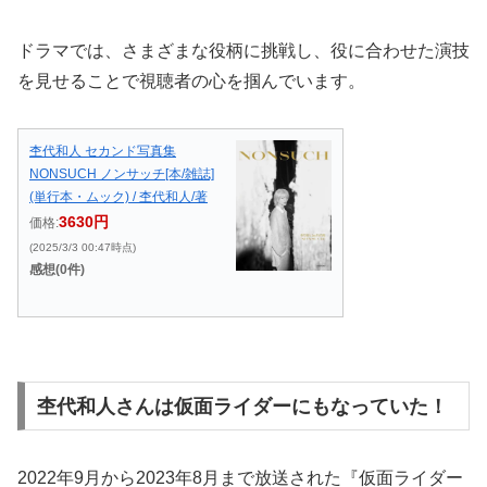
ドラマでは、さまざまな役柄に挑戦し、役に合わせた演技
を見せることで視聴者の心を掴んでいます。
杢代和人 セカンド写真集
NONSUCH ノンサッチ[本/雑誌]
(単行本・ムック) / 杢代和人/著
3630円
価格:
(2025/3/3 00:47時点)
感想(0件)
杢代和人さんは仮面ライダーにもなっていた！
2022年9月から2023年8月まで放送された『仮面ライダー