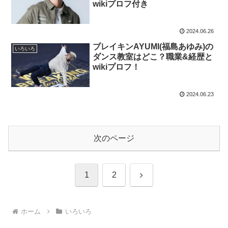
wikiプロフ付き
2024.06.26
ブレイキンAYUMI(福島あゆみ)の
いろいろ
ダンス教室はどこ？職業&経歴と
wikiプロフ！
2024.06.23
次のページ
次
1
2
へ
ホーム
いろいろ