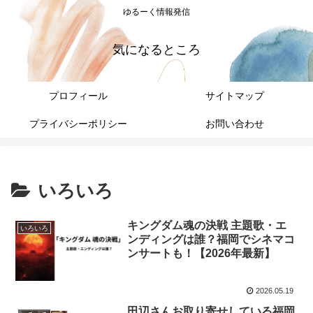
ゆるーく情報発信
気になるところ
プロフィール
サイトマップ
プライバシーポリシー
お問い合わせ
いろいろ
キングダム魂の決戦 主題歌・エ
いろいろ
ンディングは誰？福岡でシネマコ
ンサートも！【2026年最新】
2026.05.19
田辺さんお取り寄せしている福岡